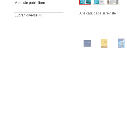
Vehicule publicitare
6
Alte cataloage si reviste
Lucrari diverse
67