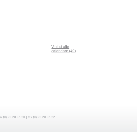
Vezi si alte
calendare (49)
fix (0) 22 20 35 20 | fax (0) 22 20 35 22