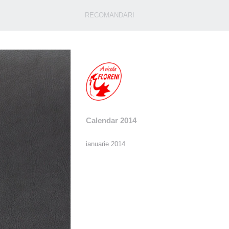
RECOMANDARI
Calendar 2014
ianuarie 2014