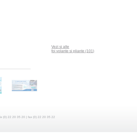
Vezi si alte
foi volante si pliante (101)
fix (0) 22 20 35 20 | fax (0) 22 20 35 22