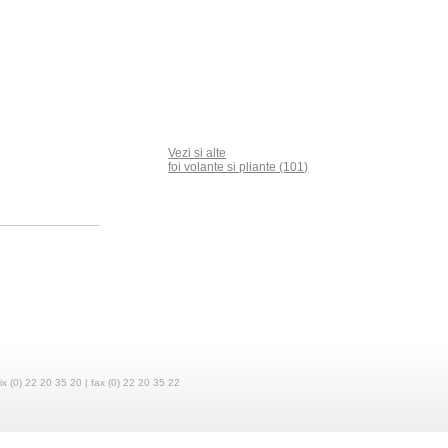
Vezi si alte
foi volante si pliante (101)
fix (0) 22 20 35 20 | fax (0) 22 20 35 22