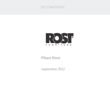
RECOMANDARI
Pliant Rost
septembrie 2012