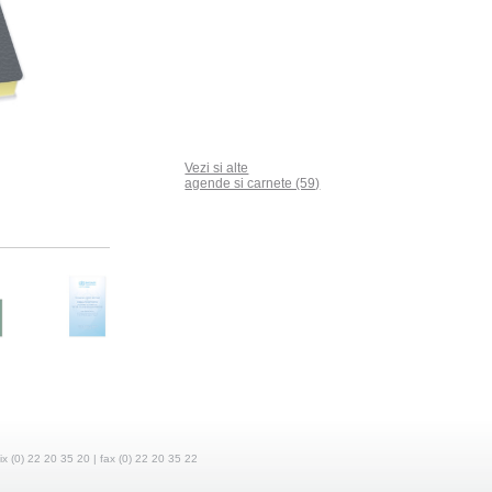
Vezi si alte
agende si carnete (59)
fix (0) 22 20 35 20 | fax (0) 22 20 35 22