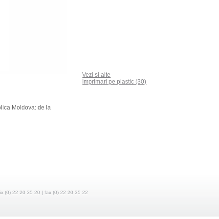
Vezi si alte
Imprimari pe plastic (30)
blica Moldova: de la
fix (0) 22 20 35 20 | fax (0) 22 20 35 22